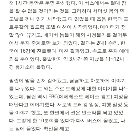
첫 1시간 동안은 분명 확신했다. 이 버스에서는 절대 잠
을 잘 수 없을 것이라는 것을. 그리하여 서머싯 몸의 면
도날을 꺼내 읽기 시작했고 다 읽었을 때 즈음 한국과 포
르투갈의 월드컵 조별 예선이 시작되었다. 데이터가 정
말 많이 끊기고, 네이버 놈들이 해외 시청불가를 걸어두
어서 문자 중계로만 보게 되었다. 결과는 2대1 승리. 한
국이 16강에 진출했다. 미친 결과였고, 속으로 혼자 예에 
외칠 뿐이었다. 출발한지 약 3시간 쯤 지났을 11~12시 
경 휴게소에 들렀다.
필립이 말을 먼저 걸어왔고, 담담하고 차분하게 이야기
를 나누었다. 그 와는 주로 트레킹에 대한 이야기를 나누
었는데, 필립 역시 EBC(에베레스트 베이스 캠프) 여정을 
떠난다고 이야기했다. 서로의 트레킹 일정, 여행 일정 등
을 이야기 했고, 또 한편에서 션은 인스타를 찍고 있었
다. 그렇게 한 10분여를 있다가 다시 버스에 올랐고, 나
는 잠에 들었다. 확신을 깨고.