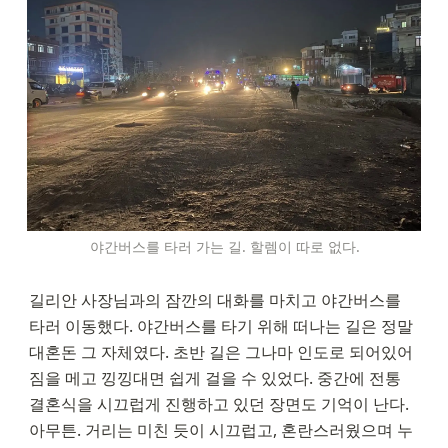
야간버스를 타러 가는 길. 할렘이 따로 없다.
길리안 사장님과의 잠깐의 대화를 마치고 야간버스를 
타러 이동했다. 야간버스를 타기 위해 떠나는 길은 정말 
대혼돈 그 자체였다. 초반 길은 그나마 인도로 되어있어 
짐을 메고 낑낑대면 쉽게 걸을 수 있었다. 중간에 전통 
결혼식을 시끄럽게 진행하고 있던 장면도 기억이 난다. 
아무튼. 거리는 미친 듯이 시끄럽고, 혼란스러웠으며 누