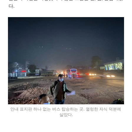
다.
안내 표지판 하나 없는 버스 탑승하는 곳. 껄렁한 자식 덕분에 
살았다.