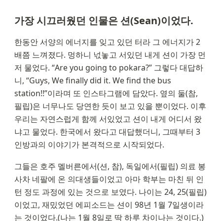
가장 시끄러웠던 인물은 션(Sean)이었다.
한동안 서양의 에너지를 잊고 있던 터라 그 에너지가 2
배쯤 느껴졌다. 멍하니 넋놓고 서있던 내게 션이 가장 먼
저 물었다. “Are you going to pokara?” 그렇다 대답하
니, “Guys, We finally did it. We find the bus 
station!!”이라며 또 인스타그램에 담았다. 옆의 둘(참, 
필립)은 너무나도 당연한 듯이 보고 있을 뿐이었다. 이후 
우리는 자연스럽게 함께 서있었고 션이 내게 어디서 왔
냐고 물었다. 한국에서 왔다고 대답했더니, 그때부터 3
인방과의 이야기가 본격적으로 시작되었다.
그들은 호주 멜버른에서(션, 참), 독일에서(필립) 의료 봉
사차 네팔에 온 의대생들이었고 아마 학부는 마친 뒤 인
턴 정도 과정에 있는 것으로 보였다. 나이는 24, 25(필립)
이었고, 재밌었던 에피소드는 션이 98년 1월 7일생이라
는 것이었다.(나는 1월 8일로 딱 하루 차이나는 것이다.) 