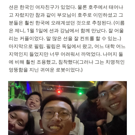
션은 한국인 여자친구가 있었다. 물론 호주에서 태어나
고 자랐지만 참과 같이 부모님이 호주로 이민하셨고 그
분들은 훨씬 한국에 오래계셨던 것으로 추정된다. (이름
은 제니, 1월 1일에 션과 강남에서 함께 만났다. 잘 어울
리는 커플이었다. 말 많은 션을 잘 컨트롤 할 수 있는..) 
마지막으로 필립. 필립은 독일에서 왔고, 어느 대학 어느 
지역인지 들었지만 너무 어려워서 까먹었다. 나머지 둘
에 비해 훨씬 조용했고, 침착했다(그러나 그는 치명적인 
엉뚱함을 지닌 귀여운 로봇이었다.)