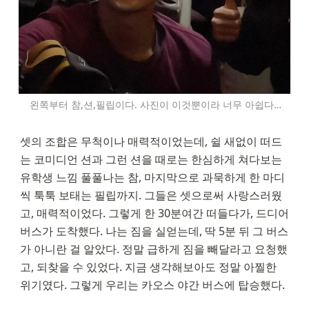
왼쪽부터 참,션,필립이다. 사진이 이것뿐이라 너무 아쉽다…
셋의 조합은 무척이나 매력적이었는데, 쉴 새없이 떠드
는 코미디언 션과 그런 션을 때로는 한심하게 쳐다보는 
유학생 느낌 풀풀나는 참, 마지막으로 과묵하게 한 마디
씩 툭툭 보태는 필립까지. 그들은 셋으로써 사랑스러웠
고, 매력적이었다. 그렇게 한 30분여간 떠들다가, 드디어 
버스가 도착했다. 나는 짐을 실얻는데, 딱 5분 뒤 그 버스
가 아니란 걸 알았다. 정말 급하게 짐을 빼달라고 요청했
고, 되찾을 수 있었다. 지금 생각해보아도 정말 아찔한 
위기였다. 그렇게 우리는 카오스 야간 버스에 탑승했다.