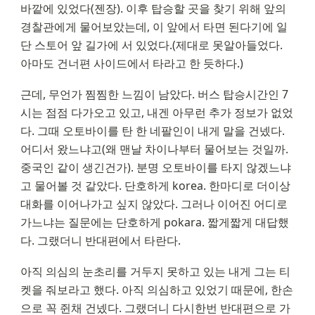
바깥에 있었다(젠장). 이후 탑승할 곳을 찾기 위해 앞의 
경찰관에게 물어보았는데, 이 앞에서 타면 된다기에 일
단 스토어 앞 길가에 서 있었다.(제대로 못알아들었다. 
아마도 건너편 사이드에서 타라고 한 듯하다.)
근데, 무언가 찜찜한 느낌이 남았다. 버스 탑승시간인 7
시는 점점 다가오고 있고, 내겐 아무런 추가 정보가 없었
다. 그때 오토바이를 탄 한 네팔인이 내게 말을 건넸다. 
어디서 왔느냐고(왜 맨날 차이나부터 물어보는 것일까. 
중국인 같이 생긴건가). 분명 오토바이를 타지 않겠느냐
고 물어볼 것 같았다. 단호하게 korea. 한마디로 더이상 
대화를 이어나가고 싶지 않았다. 그러나 이어진 어디로 
가느냐는 질문에는 단호하게 pokara. 짧게짧게 대답했
다. 그랬더니 반대편에서 타란다.
아직 의심의 눈초리를 거두지 못하고 있는 내게 그는 티
켓을 줘보라고 했다. 아직 의심하고 있었기 때문에, 한손
으로 꼭 쥔채 건넸다. 그랬더니 다시한번 반대편으로 가