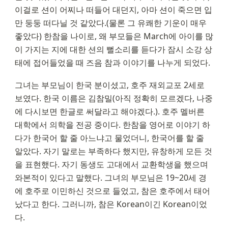
이걸로 션이 어찌나 떠들어 대던지, 아마 션이 죽으면 입
만 둥둥 떠다닐 것 같았다.(물론 그 유쾌한 기운이 매우 
좋았다) 한참을 나이로, 왜 부모들은 March에 아이를 많
이 가지는 지에 대한 션의 뻘소리를 듣다가 잠시 소강 상
태에 접어들었을 때 즈음 참과 이야기를 나누게 되었다.
그녀는 부모님이 한국 분이셨고, 호주 재외교포 2세로 
보였다. 한국 이름은 김참밀(아직 정확히 모르겠다, 나중
에 다시보면 한글로 써달라고 해야겠다.). 호주 멜버른 
대학에서 의학을 전공 중이다. 한참을 영어로 이야기 하
다가 한국어 할 줄 아느냐고 물었더니, 한국어를 할 줄 
알았다. 자기 말로는 부족하다 했지만, 유창하게 모든 것
을 표현했다. 자기 동생도 고대에서 교환학생을 했으며 
와본적이 있다고 말했다. 그녀의 부모님은 19~20세 경
에 호주로 이민하신 것으로 들었고, 참은 호주에서 태어
났다고 한다. 그러니까, 참은 Korean이긴 Korean이었
다.