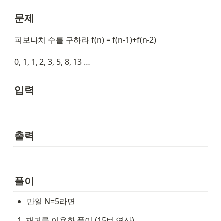
문제
피보나치 수를 구하라 f(n) = f(n-1)+f(n-2)
0, 1, 1, 2, 3, 5, 8, 13 …
입력
출력
풀이
만일 N=5라면
재귀를 이용한 풀이 (15번 연산)