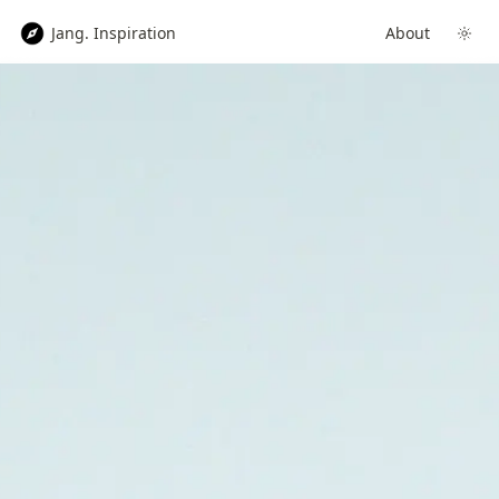
Jang. Inspiration
About