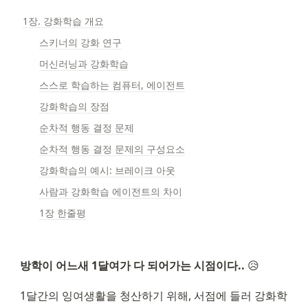
1장. 강화학습 개요
스키너의 강화 연구
머신러닝과 강화학습
스스로 학습하는 컴퓨터, 에이전트
강화학습의 장점
순차적 행동 결정 문제
순차적 행동 결정 문제의 구성요소
강화학습의 예시: 브레이크 아웃
사람과 강화학습 에이전트의 차이
1장 한줄평
방학이 어느새 1달여가 다 되어가는 시점이다..
 😥
1달간의 잉여생활을 청산하기 위해, 서점에 들러 강화학